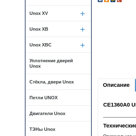
Unox XV
Unox XB
Unox XBC
Уплотнение дверей
Unox
Стёкла, двери Unox
Описание
Петли UNOX
CE1360A0 U
Двигатели Unox
_____________
Технические
ТЭНы Unox