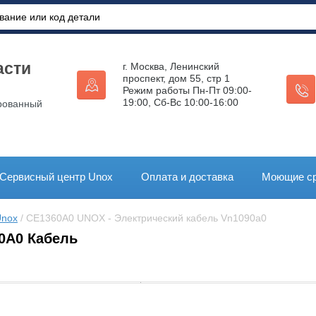
асти
г. Москва, Ленинский
проспект, дом 55, стр 1
Режим работы Пн-Пт 09:00-
19:00, Сб-Вс 10:00-16:00
рованный
Сервисный центр Unox
Оплата и доставка
Моющие ср
Unox
 / CE1360A0 UNOX - Электрический кабель Vn1090a0
0A0 Кабель