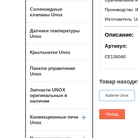
Оригинальное 
Соленоидные
Производство: 
клапаны Unox
Изготовитель: U
Датчики температуры
Описание:
Unox
Артикул:
Крыльчатки Unox
CE1360A0
Панели управления
Unox
Товар находит
Запчасти UNOX
оригинальные в
Кабели Unox
наличии
Назад
Конвекционные печи
Unox