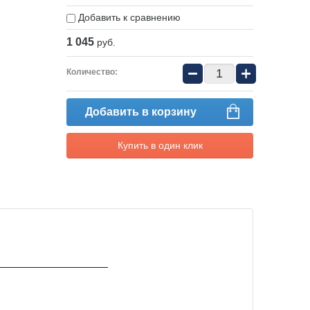
Добавить к сравнению
1 045
руб.
−
+
Количество:
Добавить в корзину
Купить в один клик
____________________