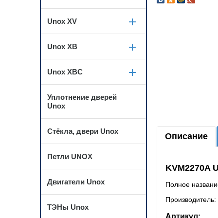
Unox XV
Unox XB
Unox XBC
Уплотнение дверей
Unox
Стёкла, двери Unox
Описание
Петли UNOX
KVM2270A 
Двигатели Unox
Полное названи
Производитель:
ТЭНы Unox
Артикул: