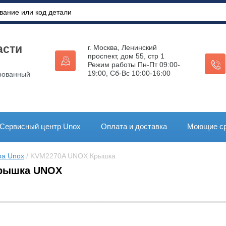
асти
г. Москва, Ленинский
проспект, дом 55, стр 1
Режим работы Пн-Пт 09:00-
19:00, Сб-Вс 10:00-16:00
рованный
Сервисный центр Unox
Оплата и доставка
Моющие ср
ра Unox
 / KVM2270A UNOX Крышка
рышка UNOX