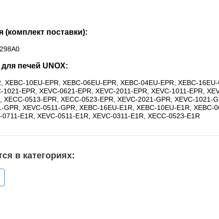
 (комплект поставки):
298A0
 для печей UNOX:
, XEBC-10EU-EPR, XEBC-06EU-EPR, XEBC-04EU-EPR, XEBC-16EU
-1021-EPR, XEVC-0621-EPR, XEVC-2011-EPR, XEVC-1011-EPR, XE
, XECC-0513-EPR, XECC-0523-EPR, XEVC-2021-GPR, XEVC-1021-G
1-GPR, XEVC-0511-GPR, XEBC-16EU-E1R, XEBC-10EU-E1R, XEBC-0
-0711-E1R, XEVC-0511-E1R, XEVC-0311-E1R, XECC-0523-E1R
ся в категориях: