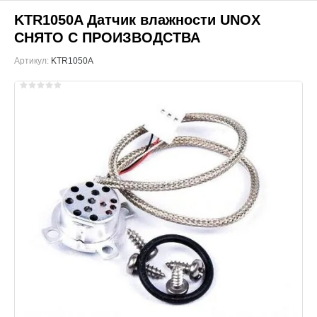
KTR1050A Датчик влажности UNOX
СНЯТО С ПРОИЗВОДСТВА
Артикул:
KTR1050A