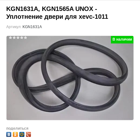
KGN1631A, KGN1565A UNOX -
Уплотнение двери для xevc-1011
Артикул:
KGN1631A
В наличии
поделиться