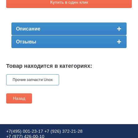
Купить в один клик
Описание
Отзывы
Товар находится в категориях:
Прочие запчасти Unox
Назад
+7(495) 001-23-17
+7 (926) 372-21-28
+7 (977) 426-00-10