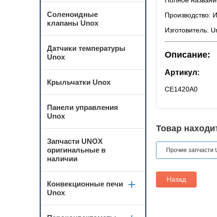
Полное назван
Соленоидные
Производство: 
клапаны Unox
Изготовитель: U
Датчики температуры
Описание:
Unox
Артикул:
Крыльчатки Unox
CE1420A0
Панели управления
Unox
Товар находит
Запчасти UNOX
оригинальные в
Прочие запчасти 
наличии
Назад
Конвекционные печи
Unox