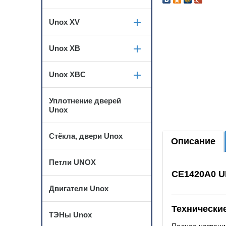
Unox XV
Unox XB
Unox XBC
Уплотнение дверей
Unox
Стёкла, двери Unox
Описание
Петли UNOX
CE1420A0 U
Двигатели Unox
_____________
Технические
ТЭНы Unox