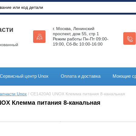
асти
г. Москва, Ленинский
проспект, дом 55, стр 1
Режим работы Пн-Пт 09:00-
19:00, Сб-Вс 10:00-16:00
рованный
Сервисный центр Unox
Оплата и доставка
Моющие ср
апчасти Unox
 / CE1420A0 UNOX Клемма питания 8-канальная
OX Клемма питания 8-канальная