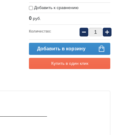
Добавить к сравнению
0
руб.
−
+
Количество:
Добавить в корзину
Купить в один клик
____________________