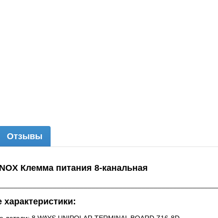
Отзывы
NOX Клемма питания 8-канальная
________________________________________________________
 характеристики: